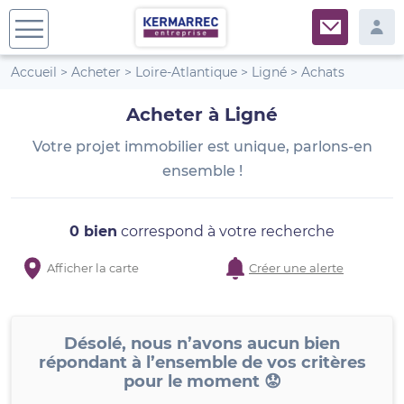
Accueil
>
Acheter
>
Loire-Atlantique
>
Ligné
>
Achats
Acheter à Ligné
Votre projet immobilier est unique, parlons-en
ensemble !
0 bien
correspond à votre recherche
Afficher la carte
Créer une alerte
Désolé, nous n’avons aucun bien
répondant à l’ensemble de vos critères
pour le moment 😟