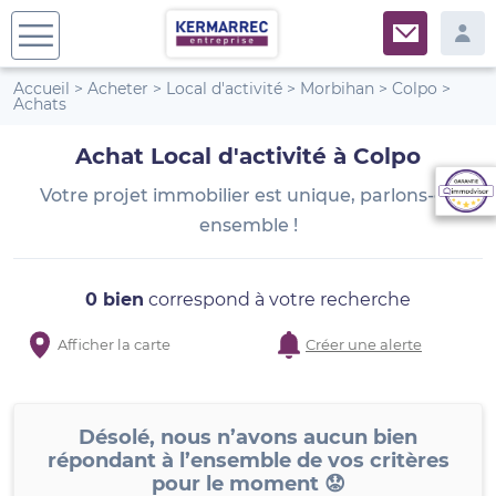
Accueil
>
Acheter
>
Local d'activité
>
Morbihan
>
Colpo
>
Achats
Achat Local d'activité à Colpo
Votre projet immobilier est unique, parlons-en
ensemble !
0 bien
correspond à votre recherche
Afficher la carte
Créer une alerte
Désolé, nous n’avons aucun bien
répondant à l’ensemble de vos critères
pour le moment 😟