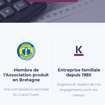
Membre de
Entreprise familiale
l’Association
produit
depuis 1985
en Bretagne
Exigence et respect de nos
Une connaissance optimale
engagements sont nos
du Grand Ouest.
valeurs.