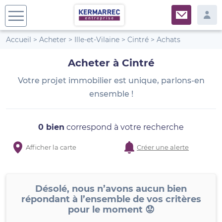
Accueil
>
Acheter
>
Ille-et-Vilaine
>
Cintré
>
Achats
Acheter à Cintré
Votre projet immobilier est unique, parlons-en
ensemble !
0 bien
correspond à votre recherche
Afficher la carte
Créer une alerte
Désolé, nous n’avons aucun bien
répondant à l’ensemble de vos critères
pour le moment 😟