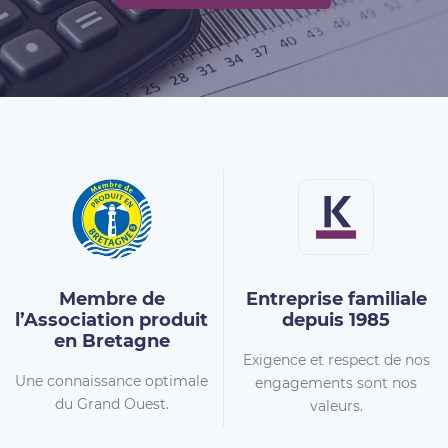
Membre de
Entreprise familiale
l’Association
produit
depuis 1985
en Bretagne
Exigence et respect de nos
Une connaissance optimale
engagements sont nos
du Grand Ouest.
valeurs.