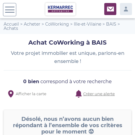
Accueil
>
Acheter
>
CoWorking
>
Ille-et-Vilaine
>
BAIS
>
Achats
Achat CoWorking à BAIS
Votre projet immobilier est unique, parlons-en
ensemble !
0 bien
correspond à votre recherche
Afficher la carte
Créer une alerte
Désolé, nous n’avons aucun bien
répondant à l’ensemble de vos critères
pour le moment 😟